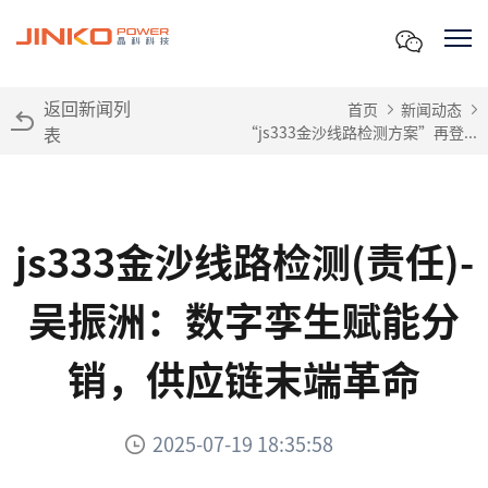
返回新闻列
首页
新闻动态
表
“js333金沙线路检测方案”再登...
js333金沙线路检测(责任)-
吴振洲：数字孪生赋能分
销，供应链末端革命
2025-07-19 18:35:58