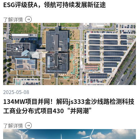
ESG评级获A，领航可持续发展新征途
了解详情
2025-05-08
134MW项目并网！解码js333金沙线路检测科技
工商业分布式项目430“并网潮”
了解详情