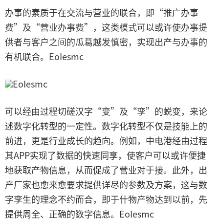
办事的素质于在交流与营业的联合，即“推广办事
费”及“营业办事费”，这类模式可以或许使办事提
供者与客户之间的瓜葛越发慎密，实现出产与办事的
有机联合。EoIesmc
EoIesmc
可以经由过程切磋汉字“变”及“孪”的蜕变，来论
述数字化转型的一定性。数字化转型不仅是技能上的
前进，更是行业成长的趋向。例如，中电港经由过程
其APP实现了数据的快速同享，使客户可以或许便捷
地获取产物信息，从而促成了营业对于接。此外，出
产厂家也愈来愈要求提供详尽的参数及方案，这与数
字孪生的理念不约而合，即于什物产物达到以前，先
提供周全、正确的数字信息。EoIesmc