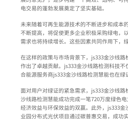
电交易的蓬勃发展奠定了坚实基础。
未来随着可再生能源技术的不断进步和成本
不断提高，将促使更多企业积极采购绿电，
需求也将持续增长。这些因素共同作用下，
在这样的政策与市场背景下，js333金沙
作出了卓越贡献。js333金沙线路检测科
合能源服务商js333金沙线路检测慧能也在
面对用户对绿证的紧急需求，js333金沙线
沙线路检测慧能成功完成一笔720万度绿色电
经济效益与环保效益的双赢。此外，js33
业园分布式光伏项目通过碳普惠交易，成功