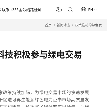
态
联系js333金沙线路检测
EN
首页
新闻动态
政策推动的绿色发...
测科技积极参与绿电交易
家政策持续加码，为
绿电交易
市场的快速发展
于促进可再生能源绿色电力证书市场高质量发
效率和质量，还拓宽了绿证的应用场景，为绿