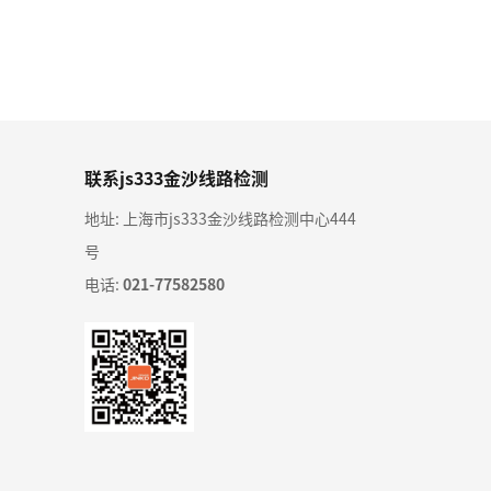
联系js333金沙线路检测
地址: 上海市js333金沙线路检测中心444
号
电话:
021-77582580