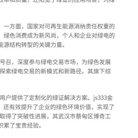
。一方面，国家对可再生能源消纳责任权重的
，绿色消费成为新风尚，个人和企业对绿电的
能源结构转型的关键力量。
家号召，深度参与
绿电交易
市场，为绿色发展
极探索绿电交易的新模式和新路径。其旗下综
户提供了定制化的绿证解决方案。js333金
放，还有效提升了企业的绿色环境价值，实现了
面取得了突破性进展，其武汉市蔡甸区博奇工
积累了宝贵经验。