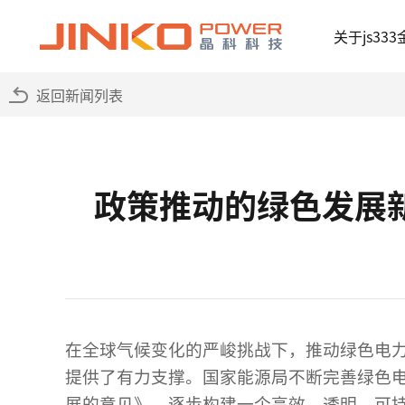
关于js33
返回新闻列表
政策推动的绿色发展新
在全球气候变化的严峻挑战下，推动绿色电
提供了有力支撑。国家能源局不断完善绿色
展的意见》，逐步构建一个高效、透明、可