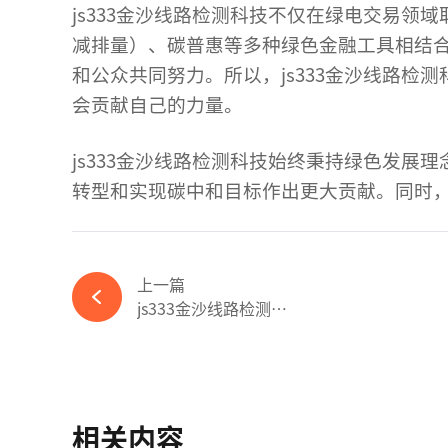
js333金沙线路检测科技不仅在
绿电交易
领域
减排量）、碳普惠等多种绿色金融工具相结
和公众共同努力。所以，js333金沙线路
会贡献自己的力量。
js333金沙线路检测科技始终秉持绿色发
转型和实现碳中和目标作出更大贡献。同时，
上一篇
js333金沙线路检测科技引领户用储能...
相关内容