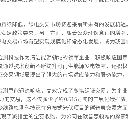
的持续降低，绿电交易市场将迎来前所未有的发展机遇
以满足政策要求；另一方面，随着公众环保意识的增强
绿电交易市场有望实现规模化和常态化发展，成为我国
线路检测科技作为清洁能源领域的领军企业，积极响应国
技不仅通过技术创新不断提升可再生能源发电效率，还积
绿证交易领域展现出了强大的市场适应能力和服务能力。
路检测慧能迅速响应，高效完成了多笔绿证交易，为企业用
力的交易，这不仅减少了约0.515万吨的二氧化碳排
3金沙线路检测科技还在分布式光伏项目的碳普惠交易方
实现了减排量的全额收购，为公司在碳普惠领域的探索