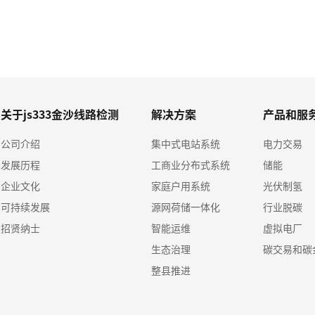
关于js333金沙线路检测
解决方案
产品和服
公司介绍
集中式电站系统
电力交易
发展历程
工商业分布式系统
储能
企业文化
家庭户用系统
光伏制氢
可持续发展
源网荷储一体化
行业脱碳
招贤纳士
智能运维
虚拟电厂
生态治理
碳交易和碳
整县推进