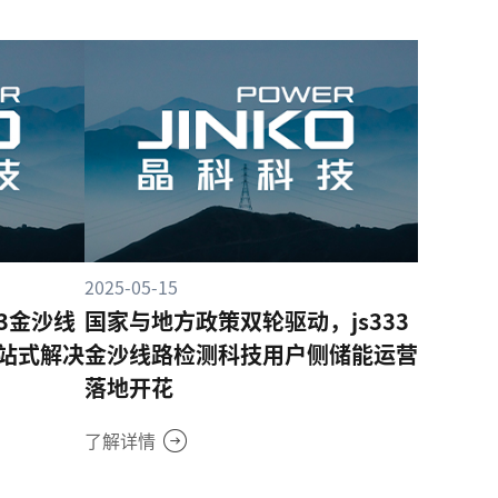
2025-05-15
3金沙线
国家与地方政策双轮驱动，js333
站式解决
金沙线路检测科技用户侧储能运营
落地开花
了解详情