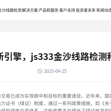
3金沙线路检测
解决方案
产品和服务
客户支持
投资者关系
新闻动
引擎，js333金沙线路检
2025-04-25
力交易已成为实现碳中和目标的重要途径。近年来，国
电力证书（绿证）制度，通过一系列政策措施，如《关
持续的绿电交易体系。这些政策不仅提升了绿证核发的