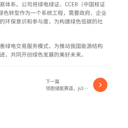
易体系。公司将绿电绿证、CCER（中国核证
绿色转型作为一个系统工程，需要政府、企业
众的环保意识和参与度，为构建绿色低碳的社
完善
绿电交易
服务模式，为推动我国能源结构
共进，共同开创绿色发展的美好未来。
下一篇
领跑储能赛道，js333金沙线路检测科...